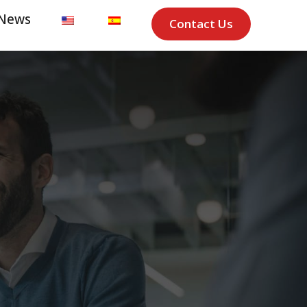
News
Contact Us