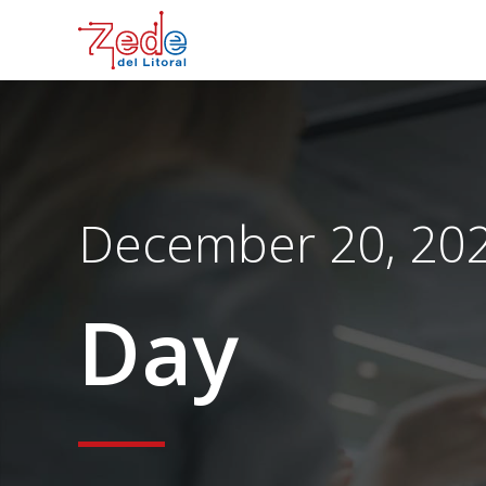
December 20, 20
Day