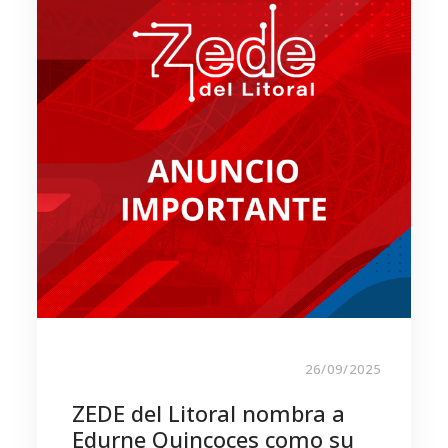
26/09/2025
ZEDE del Litoral nombra a
Edurne Quincoces como su