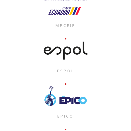
MPCEIP
ESPOL
EPICO