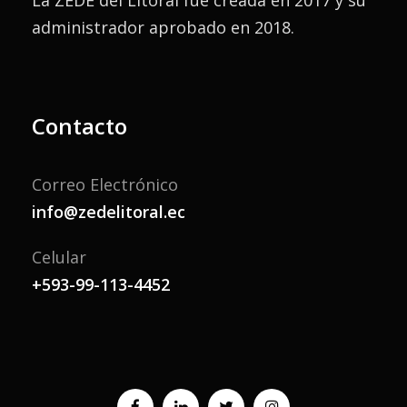
La ZEDE del Litoral fue creada en 2017 y su
administrador aprobado en 2018.
Contacto
Correo Electrónico
info@zedelitoral.ec
Celular
+593-99-113-4452