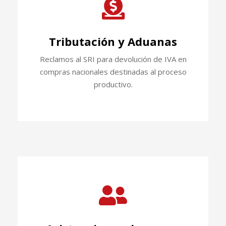
Tributación y Aduanas
Reclamos al SRI para devolución de IVA en
compras nacionales destinadas al proceso
productivo.