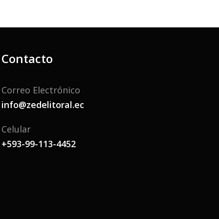
Contacto
Correo Electrónico
info@zedelitoral.ec
Celular
+593-99-113-4452