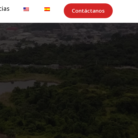
cias
Contáctanos