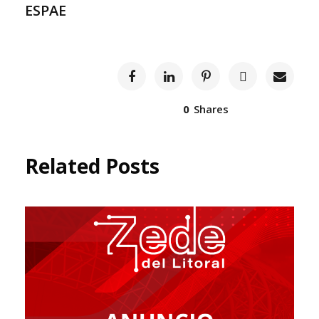
ESPAE
0
Shares
Related Posts