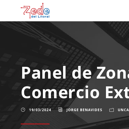
Panel de Zon
Comercio Ext
19/03/2024
JORGE BENAVIDES
UNCA