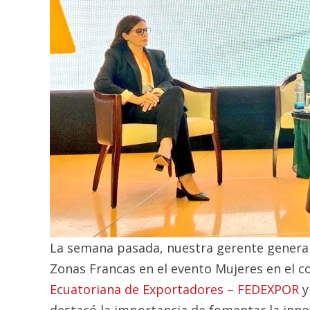
La semana pasada, nuestra gerente general 
Zonas Francas en el evento Mujeres en el 
Ecuatoriana de Exportadores – FEDEXPOR
destacó la importancia de fomentar la inno