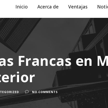
Inicio
Acerca de
Ventajas
Noti
as Francas en M
erior
TEGORIZED
NO COMMENTS