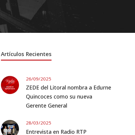
Artículos Recientes
26/09/2025
ZEDE del Litoral nombra a Edurne
Quincoces como su nueva
Gerente General
28/03/2025
Entrevista en Radio RTP