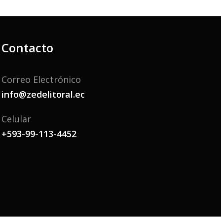
Contacto
Correo Electrónico
info@zedelitoral.ec
Celular
+593-99-113-4452