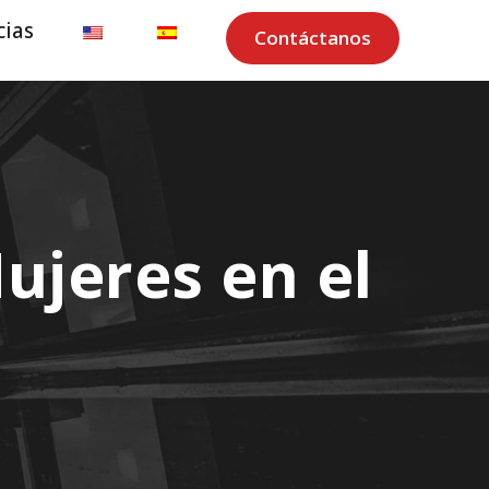
cias
Contáctanos
ujeres en el