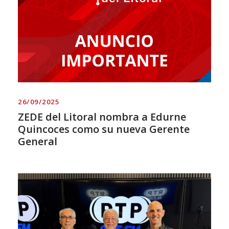
26/09/2025
ZEDE del Litoral nombra a Edurne
Quincoces como su nueva Gerente
General