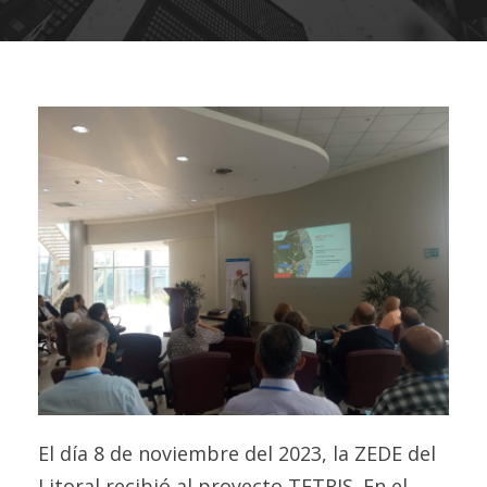
El día 8 de noviembre del 2023, la ZEDE del
Litoral recibió al proyecto TETRIS. En el